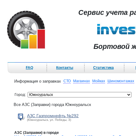
Сервис учета р
Бортовой ж
FAQ
Контакты
Статистика
Информация о заправках
СТО
Магаинах
Мойках
Шиномонтажах
Город:
Все АЗС (Заправки) города Южноуральск
АЗС Газпромнефть №292
(Южноуральск, ул. Победы, 3)
АЗС (Заправки) в городе