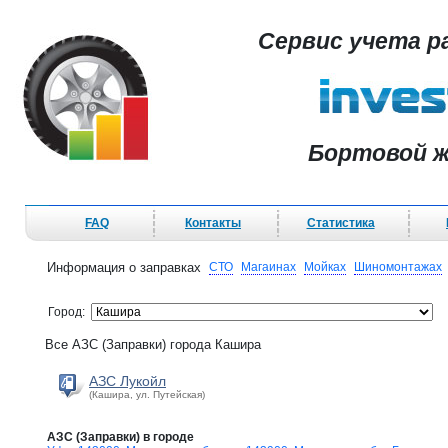
Сервис учета р
Бортовой ж
FAQ
Контакты
Статистика
Информация о заправках
СТО
Магаинах
Мойках
Шиномонтажах
Город:
Все АЗС (Заправки) города Кашира
АЗС Лукойл
(Кашира, ул. Путейская)
АЗС (Заправки) в городе