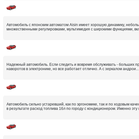
Автомобиль с японским автоматом Aisin имеет хорошую динамику, неболь
множественными регулировками, мультимедия с широкими функциями, вкл
Надежный автомобиль. Если следить и вовремя обслуживать - больших п
наворотов в электронике, но все работает отлично. А с зеркалом андрои...
Автомобиль сильно устаревший, как по эргономике, так и по ходовым ка
в результате расход топлива 16л по городу с кондиционером. Именно эту м