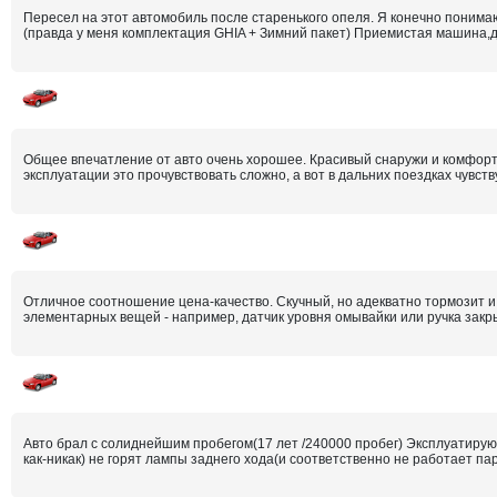
Пересел на этот автомобиль после старенького опеля. Я конечно понимаю,
(правда у меня комплектация GHIA + Зимний пакет) Приемистая машина,д
Общее впечатление от авто очень хорошее. Красивый снаружи и комфортн
эксплуатации это прочувствовать сложно, а вот в дальних поездках чувств
Отличное соотношение цена-качество. Скучный, но адекватно тормозит и 
элементарных вещей - например, датчик уровня омывайки или ручка закры
Авто брал с солиднейшим пробегом(17 лет /240000 пробег) Эксплуатирую
как-никак) не горят лампы заднего хода(и соответственно не работает парк