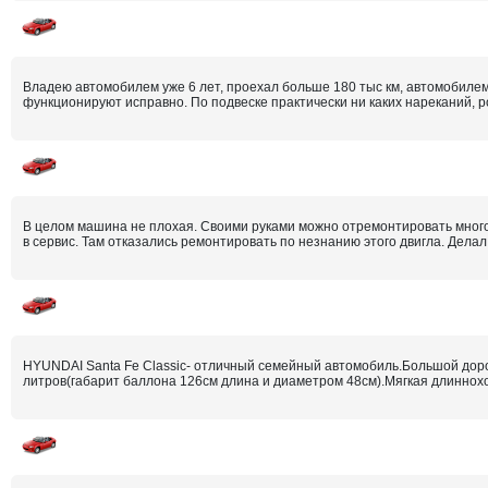
Владею автомобилем уже 6 лет, проехал больше 180 тыс км, автомобилем 
функционируют исправно. По подвеске практически ни каких нареканий, р
В целом машина не плохая. Своими руками можно отремонтировать многое
в сервис. Там отказались ремонтировать по незнанию этого двигла. Делал с
HYUNDAI Santa Fe Classic- отличный семейный автомобиль.Большой дорож
литров(габарит баллона 126см длина и диаметром 48см).Мягкая длинноход