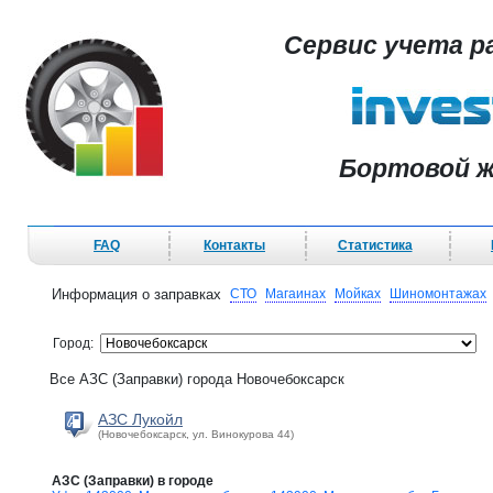
Сервис учета р
Бортовой ж
FAQ
Контакты
Статистика
Информация о заправках
СТО
Магаинах
Мойках
Шиномонтажах
Город:
Все АЗС (Заправки) города Новочебоксарск
АЗС Лукойл
(Новочебоксарск, ул. Винокурова 44)
АЗС (Заправки) в городе