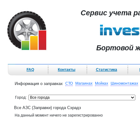
Сервис учета р
Бортовой ж
FAQ
Контакты
Статистика
Информация о заправках
СТО
Магаинах
Мойках
Шиномонтажах
Город:
Все АЗС (Заправки) города Сэрадз
На данный момент ничего не зарегистрированно