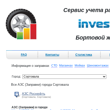
Сервис учета р
Бортовой ж
FAQ
Контакты
Статистика
Информация о заправках
СТО
Магаинах
Мойках
Шиномонтажах
Город:
Все АЗС (Заправки) города Сортовала
АЗС Роснефть
(Сортовала, Сортовала)
АЗС (Заправки) в городе