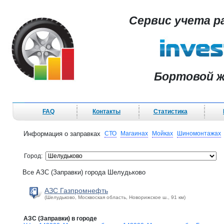
Сервис учета р
Бортовой ж
FAQ
Контакты
Статистика
Информация о заправках
СТО
Магаинах
Мойках
Шиномонтажах
Город:
Все АЗС (Заправки) города Шелудьково
АЗС Газпромнефть
(Шелудьково, Москвоская область, Новорижское ш., 91 км)
АЗС (Заправки) в городе