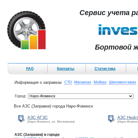
Сервис учета р
Бортовой ж
FAQ
Контакты
Статистика
Информация о заправках
СТО
Магаинах
Мойках
Шиномонтажах
Город:
Все АЗС (Заправки) города Наро-Фоминск
АЗС АГЗС
АЗС Нефт
(Наро-Фоминск, ул. Московская)
(Наро-Фоминск
АЗС (Заправки) в городе