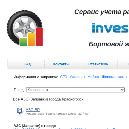
Сервис учета р
Бортовой ж
FAQ
Контакты
Статистика
Информация о заправках
СТО
Магаинах
Мойках
Шиномонтажах
Город:
Все АЗС (Заправки) города Красногорск
АЗС BP
(Красногорск, Волоколамское шоссе, 22-й км)
АЗС (Заправки) в городе