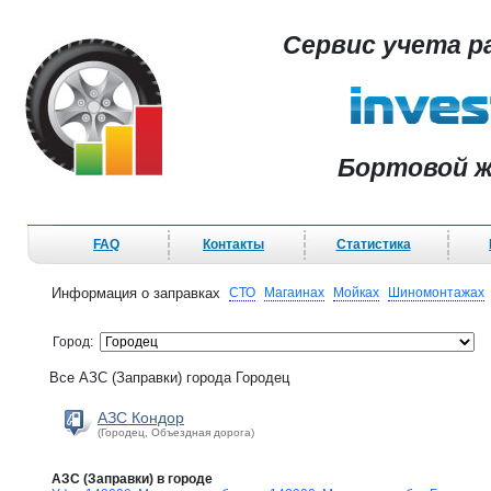
Сервис учета р
Бортовой ж
FAQ
Контакты
Статистика
Информация о заправках
СТО
Магаинах
Мойках
Шиномонтажах
Город:
Все АЗС (Заправки) города Городец
АЗС Кондор
(Городец, Объездная дорога)
АЗС (Заправки) в городе