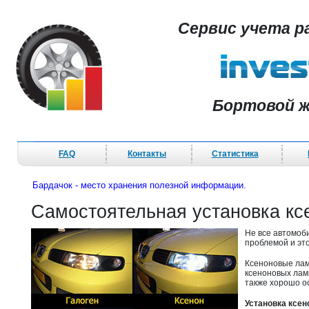
Сервис учета р
Бортовой ж
FAQ
Контакты
Статистика
Бардачок - место хранения полезной информации.
Самостоятельная установка к
Не все автомоб
проблемой и эт
Ксеноновые ламп
ксеноновых лам
также хорошо о
Установка ксен