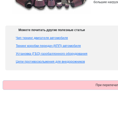
большие нагруз
Можете почитать другие полезные статьи
Чип тюнинг двигателя автомобиля
Тюнинг коробки передач (КПП) автомобиля
Установка (ГБО) газобаллонного оборудования
Цепи противоскольжения для внедорожников
При перепечат