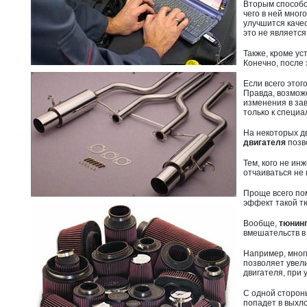
Вторым способо
чего в ней мног
улучшится каче
это не является
Также, кроме ус
Конечно, после 
Если всего это
Правда, возможе
изменения в за
только к специа
На некоторых дв
двигателя
позв
Тем, кого не ин
отчаиваться не
Проще всего по
эффект такой тю
Вообще,
тюнинг
вмешательств в
Например, мног
позволяет увел
двигателя, при 
С одной стороны
попадет в выхло