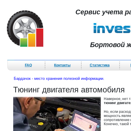
Сервис учета р
Бортовой ж
FAQ
Контакты
Статистика
Бардачок - место хранения полезной информации.
Тюнинг двигателя автомобиля
Наверное, нет 
тюнинг двигат
Но, если расхо
мощность явля
сопротивление в
Конечно, такой 