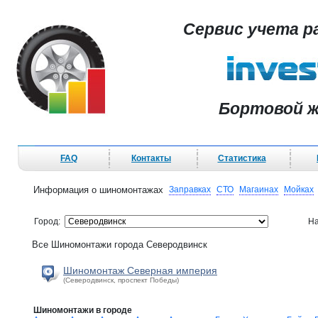
Сервис учета р
Бортовой ж
FAQ
Контакты
Статистика
Информация о шиномонтажах
Заправках
СТО
Магаинах
Мойках
Город:
На
Все Шиномонтажи города Северодвинск
Шиномонтаж Северная империя
(Северодвинск, проспект Победы)
Шиномонтажи в городе