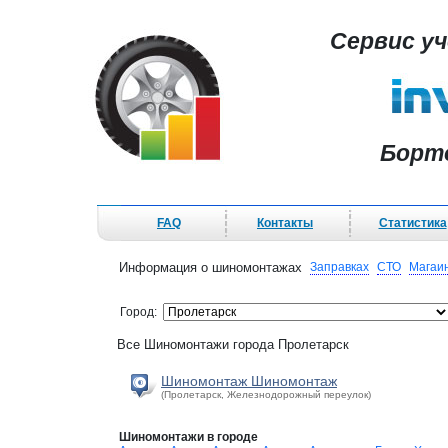
Сервис у
Борт
FAQ
Контакты
Статистика
Информация о шиномонтажах
Заправках
СТО
Магаи
Город:
Все Шиномонтажи города Пролетарск
Шиномонтаж Шиномонтаж
(Пролетарск, Железнодорожный переулок)
Шиномонтажи в городе