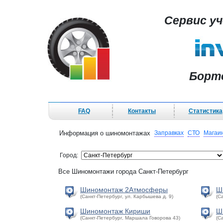
Сервис у
Борт
FAQ
Контакты
Статистика
Информация о шиномонтажах
Заправках
СТО
Магаи
Город:
Все Шиномонтажи города Санкт-Петербург
Шиномонтаж 2Атмосферы
Ш
(Санкт-Петербург, ул. Карбышева д. 9)
(С
Шиномонтаж Кириши
Ш
(Санкт-Петербург, Маршала Говорова 43)
(С