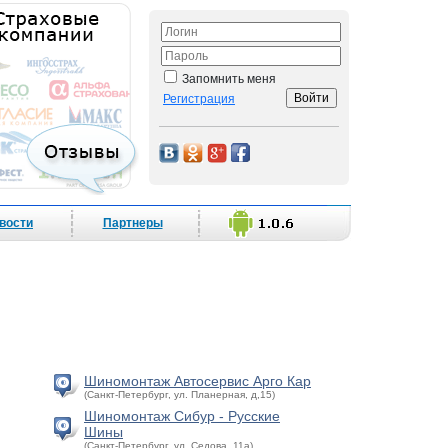
Запомнить меня
Регистрация
вости
Партнеры
Шиномонтаж Автосервис Арго Кар
(Санкт-Петербург, ул. Планерная, д,15)
Шиномонтаж Сибур - Русские
Шины
(Санкт-Петербург, ул. Седова, 11а)