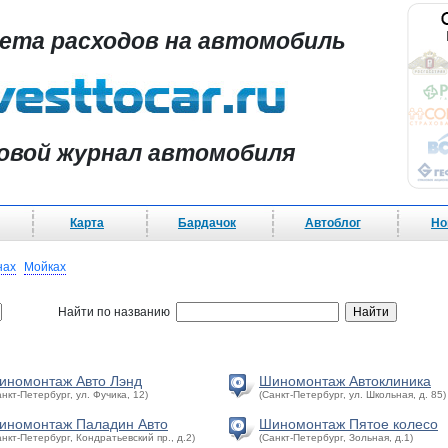
чета расходов на автомобиль
овой журнал автомобиля
Карта
Бардачок
Автоблог
Но
нах
Мойках
Найти по названию
иномонтаж Авто Лэнд
Шиномонтаж Автоклиника
анкт-Петербург, ул. Фучика, 12)
(Санкт-Петербург, ул. Школьная, д. 85)
иномонтаж Паладин Авто
Шиномонтаж Пятое колесо
анкт-Петербург, Кондратьевский пр., д.2)
(Санкт-Петербург, Зольная, д.1)