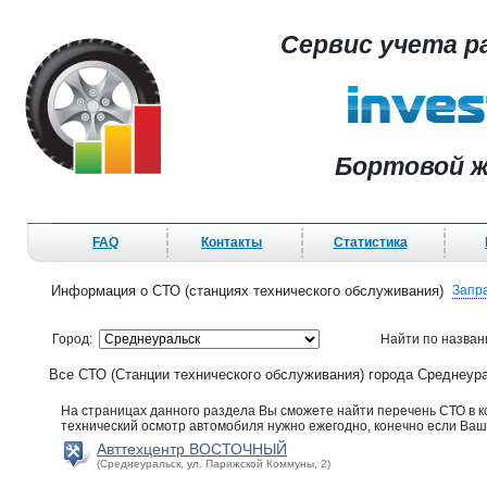
Сервис учета р
Бортовой ж
FAQ
Контакты
Статистика
Информация о СТО (станциях технического обслуживания)
Запр
Город:
Найти по назва
Все СТО (Станции технического обслуживания) города Среднеур
На страницах данного раздела Вы сможете найти перечень СТО в 
технический осмотр автомобиля нужно ежегодно, конечно если Ваш 
Авттехцентр ВОСТОЧНЫЙ
(Среднеуральск, ул. Парижской Коммуны, 2)