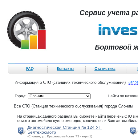
Сервис учета р
Бортовой ж
FAQ
Контакты
Статистика
Информация о СТО (станциях технического обслуживания)
Запр
Город:
Найти по назва
Все СТО (Станции технического обслуживания) города Слоним
На страницах данного раздела Вы сможете найти перечень СТО в 
осмотр автомобиля нужно ежегодно, конечно если Ваш автомобиль н
Диагностическая Станция № 124 УП
Белтехосмотр
(Слоним, ул. Красноармейская, 73 - корп.1)