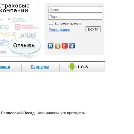
Запомнить меня
Регистрация
вости
Партнеры
е Павловский Посад
. Напоминаем, что проходить