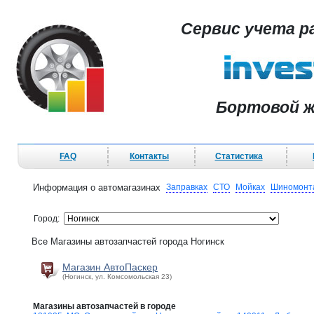
Сервис учета р
Бортовой ж
FAQ
Контакты
Статистика
Информация о автомагазинах
Заправках
СТО
Мойках
Шиномонт
Город:
Все Магазины автозапчастей города Ногинск
Магазин АвтоПаскер
(Ногинск, ул. Комсомольская 23)
Магазины автозапчастей в городе