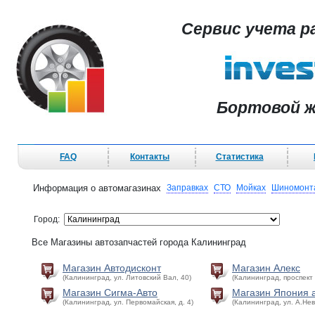
Сервис учета р
Бортовой ж
FAQ
Контакты
Статистика
Информация о автомагазинах
Заправках
СТО
Мойках
Шиномонт
Город:
Все Магазины автозапчастей города Калининград
Магазин Автодисконт
Магазин Алекс
(Калининград, ул. Литовский Вал, 40)
(Калининград, проспект
Магазин Сигма-Авто
Магазин Япония 
(Калининград, ул. Первомайская, д. 4)
(Калининград, ул. А.Нев