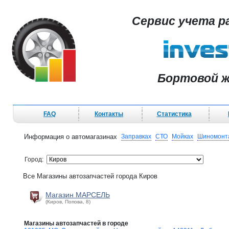
Сервис учета р
Бортовой ж
FAQ
Контакты
Статистика
Информация о автомагазинах
Заправках
СТО
Мойках
Шиномонт
Город:
Все Магазины автозапчастей города Киров
Магазин МАРСЕЛЬ
(Киров, Попова, 8)
Магазины автозапчастей в городе