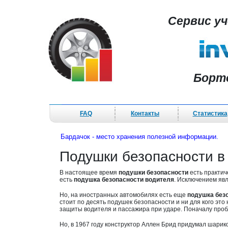
Сервис у
Борт
FAQ
Контакты
Статистика
Бардачок - место хранения полезной информации.
Подушки безопасности 
В настоящее время
подушки безопасности
есть практич
есть
подушка безопасности водителя
. Исключением явл
Но, на иностранных автомобилях есть еще
подушка без
стоит по десять подушек безопасности и ни для кого эт
защиты водителя и пассажира при ударе. Поначалу про
Но, в 1967 году конструктор Аллен Брид придумал шарик