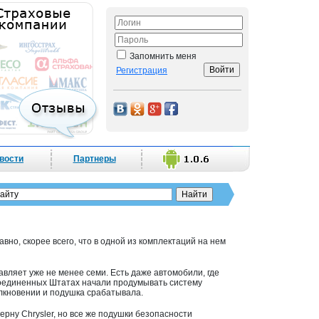
Запомнить меня
Регистрация
вости
Партнеры
вно, скорее всего, что в одной из комплектаций на нем
тавляет уже не менее семи. Есть даже автомобили, где
в Соединенных Штатах начали продумывать систему
олкновении и подушка срабатывала.
рну Chrysler, но все же подушки безопасности