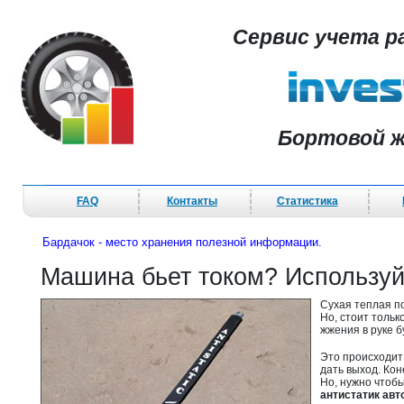
Сервис учета р
Бортовой ж
FAQ
Контакты
Статистика
Бардачок - место хранения полезной информации.
Машина бьет током? Использу
Сухая теплая п
Но, стоит тольк
жжения в руке 
Это происходит 
дать выход. Кон
Но, нужно чтобы
антистатик ав