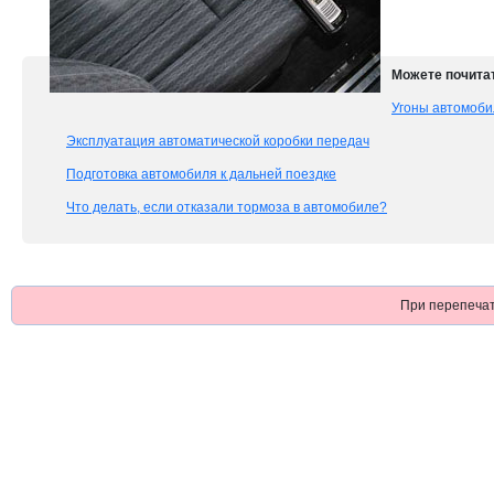
Можете почитат
Угоны автомоб
Эксплуатация автоматической коробки передач
Подготовка автомобиля к дальней поездке
Что делать, если отказали тормоза в автомобиле?
При перепечат