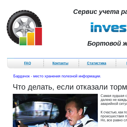
Сервис учета р
Бортовой ж
FAQ
Контакты
Статистика
Бардачок - место хранения полезной информации.
Что делать, если отказали то
Самая худшая с
далеко не кажд
аварийной ситу
К счастью, как 
происшествия п
Но, все равно с