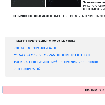
Замена ксенон
может слегка по
светить разным
При выборе ксеновых ламп
не нужно гнаться за сильно большой ярко
Можете почитать другие полезные статьи
Уход за пластиком автомобиля
WILSON BODY GUARD GLASS - полироль жидкое стекло
Машина бьет током? Используйте автомобильный антистатик
Угоны автомобилей
При перепечат