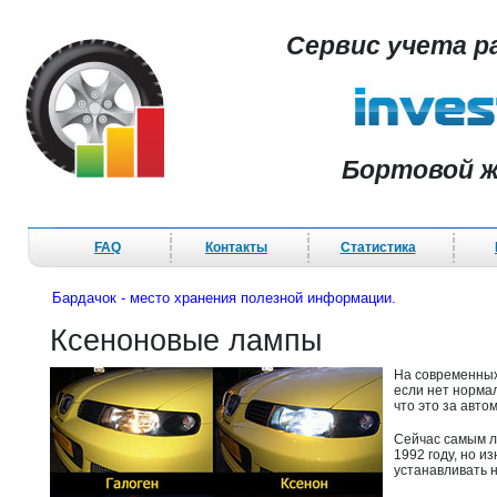
Сервис учета р
Бортовой ж
FAQ
Контакты
Статистика
Бардачок - место хранения полезной информации.
Ксеноновые лампы
На современных
если нет нормал
что это за авто
Сейчас самым 
1992 году, но 
устанавливать н