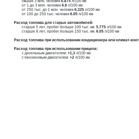
свыше 3 млн. человек
6.875
л/100 км
от 1 до 3 млн. человек
6.6
л/100 км
от 250 тыс. до 1 млн. человек
6.325
л/100 км
от 100 до 250 тыс. человек
6.05
л/100 км
Расход топлива для старых автомобилей:
cтарше 5 лет, пробег больше 100 тыс. км.
5.775
л/100 км
cтарше 8 лет, пробег больше 150 тыс. км.
6.05
л/100 км
Расход топлива при использовании кондиционера или климат-кон
Расход топлива при использовании прицепа:
с дизельным двигателем:
+1,3
л/100 км
с бензиновым двигателем:
+2
л/100 км