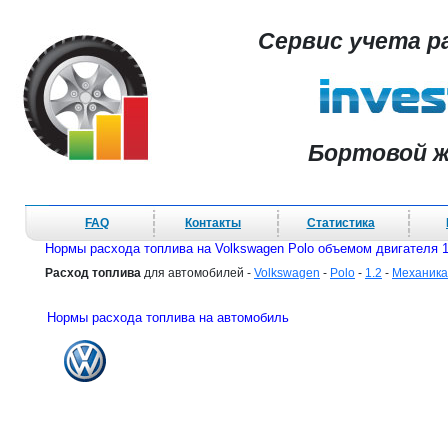
Сервис учета р
Бортовой ж
FAQ
Контакты
Статистика
Нормы расхода топлива на Volkswagen Polo объемом двигателя 1
Расход топлива
для автомобилей -
Volkswagen
-
Polo
-
1.2
-
Механика
Нормы расхода топлива на автомобиль