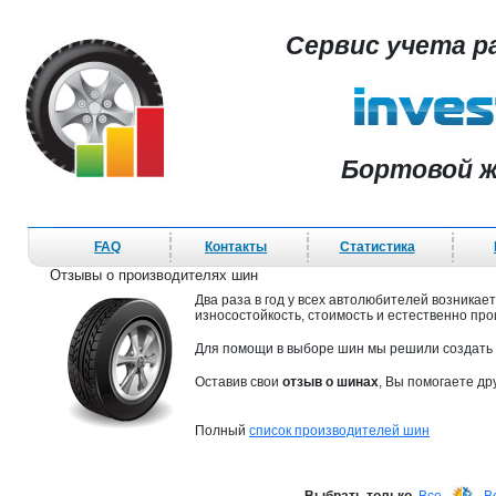
Сервис учета р
Бортовой ж
FAQ
Контакты
Статистика
Отзывы о производителях шин
Два раза в год у всех автолюбителей возника
износостойкость, стоимость и естественно про
Для помощи в выборе шин мы решили создать
Оставив свои
отзыв о шинах
, Вы помогаете д
Полный
список производителей шин