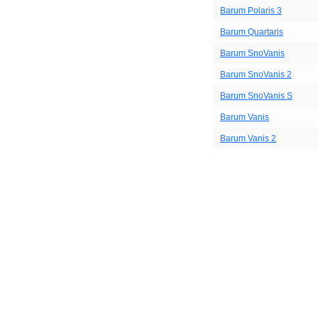
Barum Polaris 3
Barum Quartaris
Barum SnoVanis
Barum SnoVanis 2
Barum SnoVanis S
Barum Vanis
Barum Vanis 2