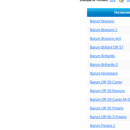
Выбрать только
Все
В
Названи
Barum Bravuris
Barum Bravuris 2
Barum Bravuris 4x4
Barum Brillant OR 57
Barum Brillantis
Barum Brillantis 2
Barum Norpolaris
Barum OR 56 Cargo
Barum OR 58 Bravura
Barum OR 59 Cargo M+
Barum OR 60 Polaris
Barum OR 60 S Polaris
Barum Polaris 2