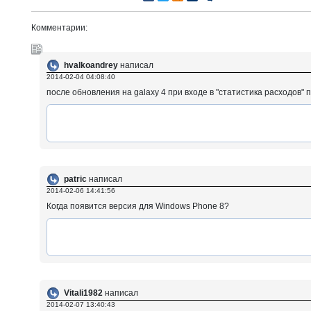
Комментарии:
hvalkoandrey
написал
2014-02-04 04:08:40
после обновления на galaxy 4 при входе в "статистика расходов"
patric
написал
2014-02-06 14:41:56
Когда появится версия для Windows Phone 8?
Vitali1982
написал
2014-02-07 13:40:43