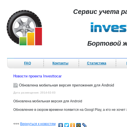
Сервис учета р
Бортовой ж
FAQ
Контакты
Статистика
Новости проекта Investtocar
Обновлена мобильная версия приложения для Android
Дата размещения: 2014-02-03
Обновлена мобильная версия для Android
Обновление в скором времени появится на Googl Play, а кто не хочет
<<<
Вернуться к новостям