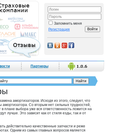
Запомнить меня
Регистрация
вости
Партнеры
оры
амена амортизаторов. Исходя из этого, следует, что
ы амортизатора. Со вторым нет сильных трудностей,
т в плане выбора уже вся ответственность ложится на
ут лучше. Это зависит как от стиля езды, так и от
рать действительно качественные запчасти и реже
ботах. Одним из самых главных вопросов является