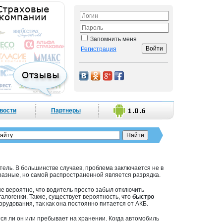
Запомнить меня
Регистрация
вости
Партнеры
атель. В большинстве случаев, проблема заключается не в
азные, но самой распространенной является разрядка.
лне вероятно, что водитель просто забыл отключить
алогенки. Также, существует вероятность, что
быстро
удования, так как она постоянно питается от АКБ.
тся ли он или пребывает на хранении. Когда автомобиль