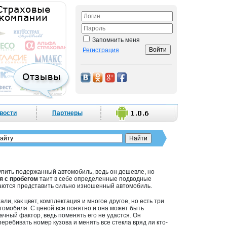
Запомнить меня
Регистрация
вости
Партнеры
упить подержанный автомобиль, ведь он дешевле, но
я с пробегом
таит в себе определенные подводные
таются представить сильно изношенный автомобиль.
ли, как цвет, комплектация и многое другое, но есть три
втомобиля. С ценой все понятно и она может быть
ачный фактор, ведь поменять его не удастся. Он
перебивать номер кузова и менять все стекла вряд ли кто-