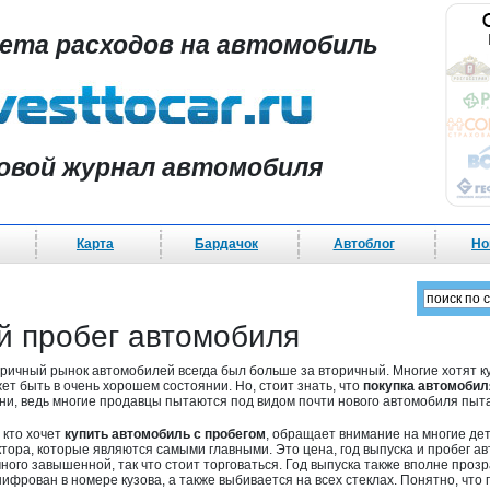
чета расходов на автомобиль
овой журнал автомобиля
Карта
Бардачок
Автоблог
Но
ый пробег автомобиля
ричный рынок автомобилей всегда был больше за вторичный. Многие хотят к
ет быть в очень хорошем состоянии. Но, стоит знать, что
покупка автомобил
ни, ведь многие продавцы пытаются под видом почти нового автомобиля пы
, кто хочет
купить автомобиль с пробегом
, обращает внимание на многие дета
тора, которые являются самыми главными. Это цена, год выпуска и пробег а
ного завышенной, так что стоит торговаться. Год выпуска также вполне прозр
ифрован в номере кузова, а также выбивается на всех стеклах. Понятно, что 