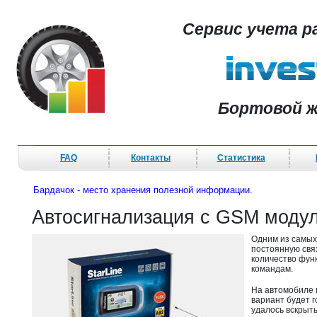
Сервис учета р
Бортовой ж
FAQ
Контакты
Статистика
Бардачок - место хранения полезной информации.
Автосигнализация с GSM мод
Одним из самых
постоянную свя
количество функ
командам.
На автомобиле 
вариант будет г
удалось вскрыть