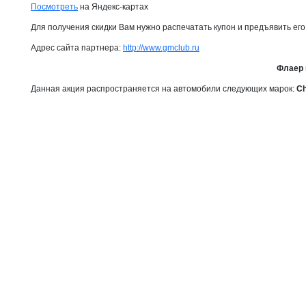
Посмотреть
на Яндекс-картах
Для получения скидки Вам нужно распечатать купон и предъявить его
Адрес сайта партнера:
http://www.gmclub.ru
Флаер 
Данная акция распространяется на автомобили следующих марок:
Ch