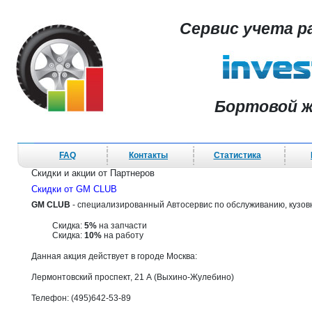
Сервис учета р
Бортовой ж
FAQ
Контакты
Статистика
Скидки и акции от Партнеров
Скидки от GM CLUB
GM CLUB
- специализированный Автосервис по обслуживанию, кузов
Скидка:
5%
на запчасти
Скидка:
10%
на работу
Данная акция действует в городе Москва:
Лермонтовский проспект, 21 А (Выхино-Жулебино)
Телефон: (495)642-53-89