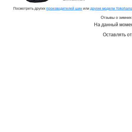
Посмотреть других
производителей шин
или
другие модели Yokoham
Отзывы о зимних
На данный момен
Оставлять от