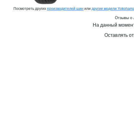
Посмотреть других
производителей шин
или
другие модели Yokoham
Отзывы о 
На данный момент
Оставлять от