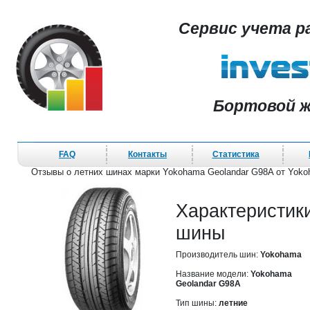
Сервис учета р
Бортовой ж
FAQ
Контакты
Статистика
Отзывы о летних шинах марки Yokohama Geolandar G98A от Yok
Характеристик
шины
Производитель шин:
Yokohama
Название модели:
Yokohama
Geolandar G98A
Тип шины:
летние