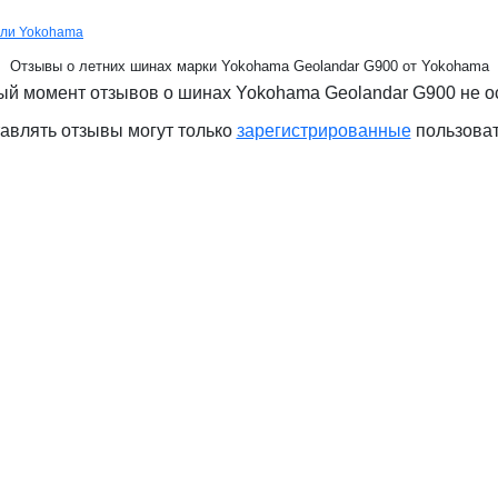
ели Yokohama
Отзывы о летних шинах марки Yokohama Geolandar G900 от Yokohama
ый момент отзывов о шинах Yokohama Geolandar G900 не о
авлять отзывы могут только
зарегистрированные
пользова