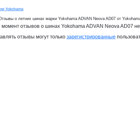
ели Yokohama
Отзывы о летних шинах марки Yokohama ADVAN Neova AD07 от Yokoham
 момент отзывов о шинах Yokohama ADVAN Neova AD07 не
авлять отзывы могут только
зарегистрированные
пользова