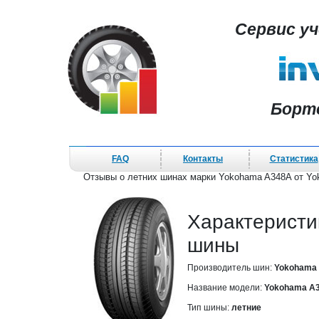
Сервис у
Борт
FAQ
Контакты
Статистика
Отзывы о летних шинах марки Yokohama A348A от Y
Характеристи
шины
Производитель шин:
Yokohama
Название модели:
Yokohama A
Тип шины:
летние