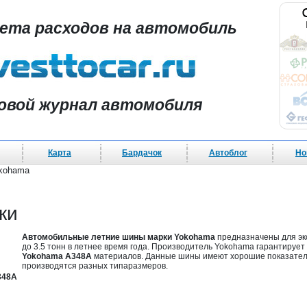
чета расходов на автомобиль
овой журнал автомобиля
Карта
Бардачок
Автоблог
Но
okohama
ки
Автомобильные летние шины марки Yokohama
предназначены для экс
до 3.5 тонн в летнее время года. Производитель Yokohama гарантируе
Yokohama A348A
материалов. Данные шины имеют хорошие показатели
производятся разных типаразмеров.
348A