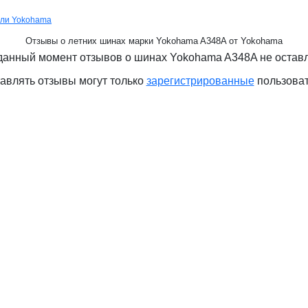
ели Yokohama
Отзывы о летних шинах марки Yokohama A348A от Yokohama
данный момент отзывов о шинах Yokohama A348A не остав
авлять отзывы могут только
зарегистрированные
пользова