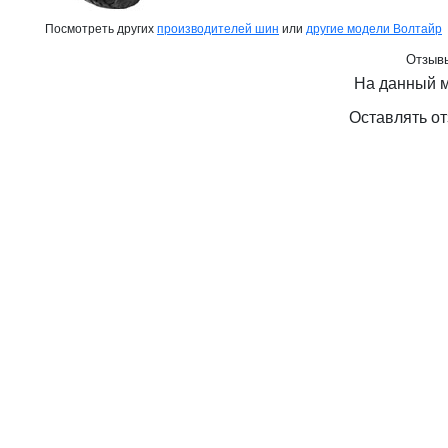
Посмотреть других
производителей шин
или
другие модели Волтайр
Отзывы
На данный м
Оставлять от