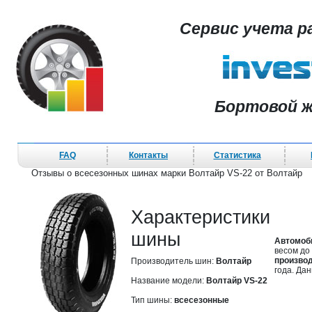
Сервис учета р
Бортовой ж
FAQ
Контакты
Статистика
Отзывы о всесезонных шинах марки Волтайр VS-22 от Волтайр
Характеристики
шины
Автомоб
весом до
производ
Производитель шин:
Волтайр
года. Да
Название модели:
Волтайр VS-22
Тип шины:
всесезонные