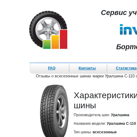
Сервис у
Борт
FAQ
Контакты
Статистика
Отзывы о всесезонных шинах марки Уралшина С-110 
Характеристик
шины
Производитель шин:
Уралшина
Название модели:
Уралшина С-110
Тип шины:
всесезонные