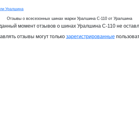
ели Уралшина
Отзывы о всесезонных шинах марки Уралшина С-110 от Уралшина
данный момент отзывов о шинах Уралшина С-110 не остав
авлять отзывы могут только
зарегистрированные
пользова