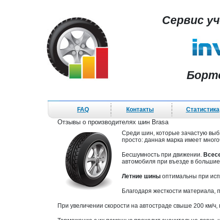
Сервис у
Борт
FAQ
Контакты
Статистика
Отзывы о производителях шин Brasa
Среди шин, которые зачастую вы
просто: данная марка имеет мног
Бесшумность при движении.
Всес
автомобиля при въезде в большие
Летние шины
оптимальны при исп
Благодаря жесткости материала, 
При увеличении скорости на автостраде свыше 200 км/ч, 