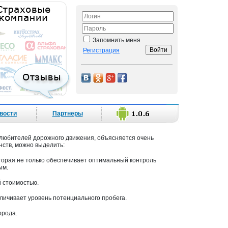
Запомнить меня
Регистрация
вости
Партнеры
 любителей дорожного движения, объясняется очень
ств, можно выделить:
торая не только обеспечивает оптимальный контроль
ым.
 стоимостью.
личивает уровень потенциального пробега.
орода.