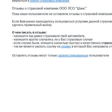
Вернуться к
списку страховых компаний
Отзывы о страховой компании ООО ЛСО "Шанс"
Пока наши пользователи не оставляли отзывы о страховой компани
Если Вам ранее приходилось пользоваться услугами данной страхов
сделать правильный выбор.
О чем писать в отзыве:
- напишите как давно страховали свой автомобиль
- напишите кратко случались ли у Вас страховые случаи
- если случаи были, опишите насколько быстро и качественно
страхо
- так же можете указать ссылку на
сервис
в который Вас направила ст
Оставлять отзывы могут только
зарегистрированные
пользователи