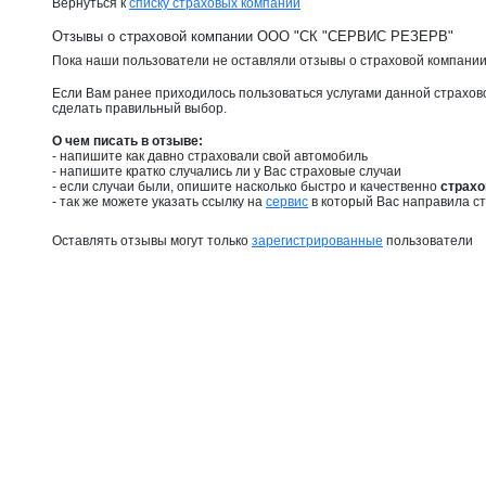
Вернуться к
списку страховых компаний
Отзывы о страховой компании ООО "СК "СЕРВИС РЕЗЕРВ"
Пока наши пользователи не оставляли отзывы о страховой компан
Если Вам ранее приходилось пользоваться услугами данной страхов
сделать правильный выбор.
О чем писать в отзыве:
- напишите как давно страховали свой автомобиль
- напишите кратко случались ли у Вас страховые случаи
- если случаи были, опишите насколько быстро и качественно
страх
- так же можете указать ссылку на
сервис
в который Вас направила ст
Оставлять отзывы могут только
зарегистрированные
пользователи