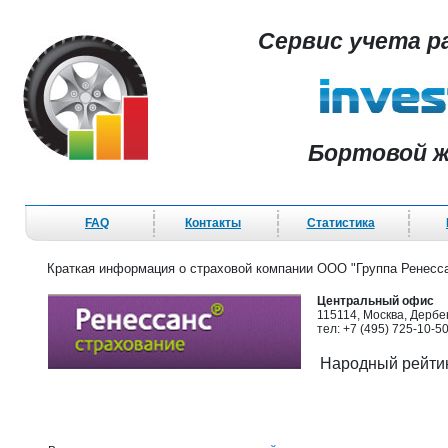
Сервис учета р
Бортовой ж
FAQ
Контакты
Статистика
Краткая информация о страховой компании ООО "Группа Ренесс
Центральный офис
115114, Москва, Дербен
тел: +7 (495) 725-10-50
Народный рейтин