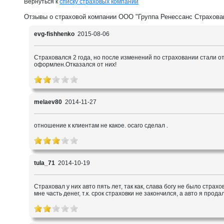
Вернуться к
списку страховых компаний
Отзывы о страховой компании ООО "Группа Ренессанс Страхова
evg-fishhenko
2015-08-06
Страховался 2 года, но после изменений по страховании стали от
оформлен.Отказался от них!
melaev80
2014-11-27
отношение к клиентам не какое. осаго сделал .
tula_71
2014-10-19
Страховал у них авто пять лет, так как, слава богу не было страх
мне часть денег, т.к. срок страховки не закончился, а авто я продал