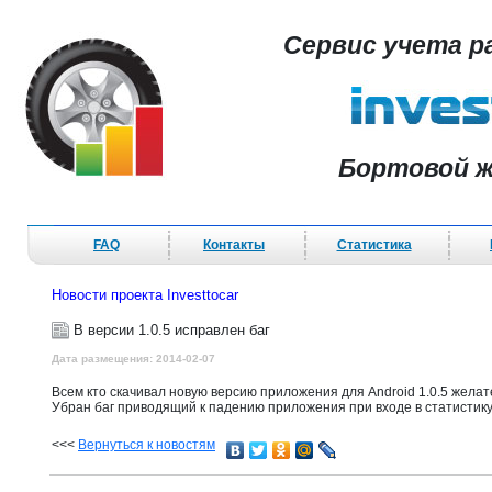
Сервис учета р
Бортовой ж
FAQ
Контакты
Статистика
Новости проекта Investtocar
В версии 1.0.5 исправлен баг
Дата размещения: 2014-02-07
Всем кто скачивал новую версию приложения для Android 1.0.5 желат
Убран баг приводящий к падению приложения при входе в статистику
<<<
Вернуться к новостям