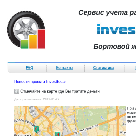
Сервис учета р
Бортовой ж
FAQ
Контакты
Статистика
Новости проекта Investtocar
Отмечайте на карте где Вы тратите деньги
Дата размещения: 2012-01-27
При 
мыли
он с
функ