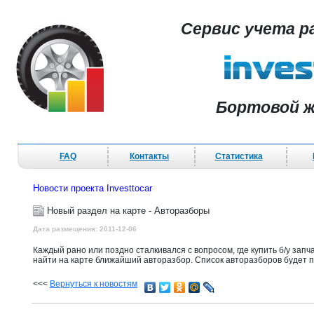
Сервис учета р
Бортовой ж
FAQ
Контакты
Статистика
Новости проекта Investtocar
Новый раздел на карте - Авторазборы
Дата размещения: 2011-12-06
Каждый рано или поздно сталкивался с вопросом, где купить б/у запч
найти на карте ближайший авторазбор. Список авторазборов будет 
<<<
Вернуться к новостям