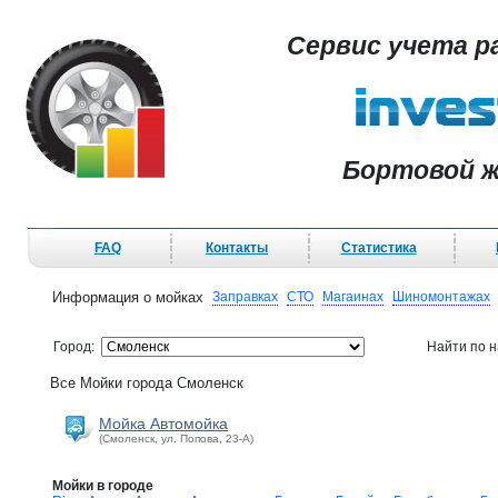
Сервис учета р
Бортовой ж
FAQ
Контакты
Статистика
Информация о мойках
Заправках
СТО
Магаинах
Шиномонтажах
Город:
Найти по 
Все Мойки города Смоленск
Мойка Автомойка
(Смоленск, ул. Попова, 23-А)
Мойки в городе