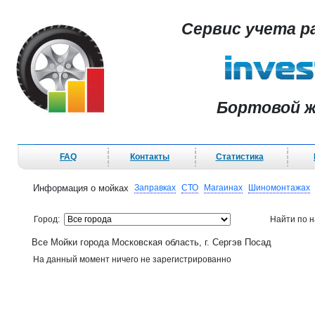
Сервис учета р
Бортовой ж
FAQ
Контакты
Статистика
Информация о мойках
Заправках
СТО
Магаинах
Шиномонтажах
Город:
Найти по 
Все Мойки города Московская область, г. Сергэв Посад
На данный момент ничего не зарегистрированно