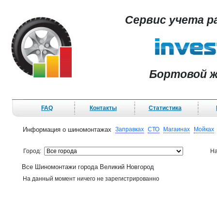
Сервис учета р
Бортовой ж
FAQ
Контакты
Статистика
Информация о шиномонтажах
Заправках
СТО
Магаинах
Мойках
Город:
На
Все Шиномонтажи города Великий Новгород
На данный момент ничего не зарегистрированно